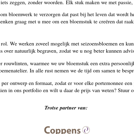
t iets zeggen, zonder woorden.
Elk stuk maken we met passie, l
 bloemwerk te verzorgen dat past bij het leven dat wordt he
enken graag met u mee om een bloemstuk te creëren dat raak
 rol. We werken zoveel mogelijk met seizoensbloemen en kun
 over natuurlijk begraven, zodat we u nog beter kunnen advis
er rouwlinten, waarmee we uw bloemstuk een extra persoonli
emenatelier. In alle rust nemen we de tijd om samen te bespr
 per ontwerp en formaat, zodat er voor elke portemonnee een
en in ons portfolio en wilt u daar de prijs van weten? Stuur 
Trotse partner van: