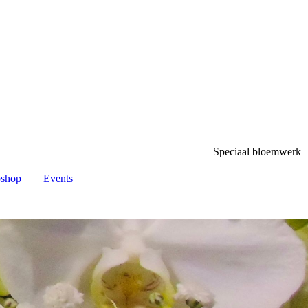
Speciaal bloemwerk
shop
Events