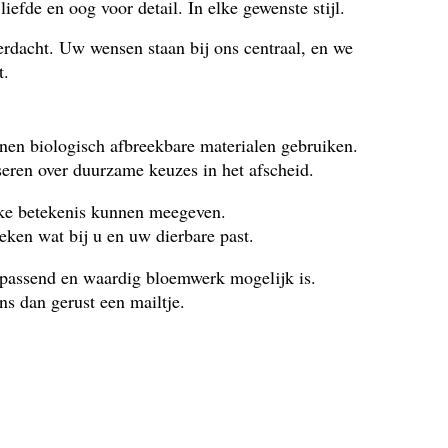
iefde en oog voor detail. In elke gewenste stijl.
rdacht. Uw wensen staan bij ons centraal, en we
t.
nen biologisch afbreekbare materialen gebruiken.
eren over duurzame keuzes in het afscheid.
jke betekenis kunnen meegeven.
eken wat bij u en uw dierbare past.
 passend en waardig bloemwerk mogelijk is.
ons dan gerust een mailtje.