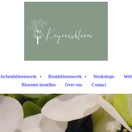
fscheidsbloemwerk
Bruidsbloemwerk
Workshops
Web
Bloemen bestellen
Over ons
Contact