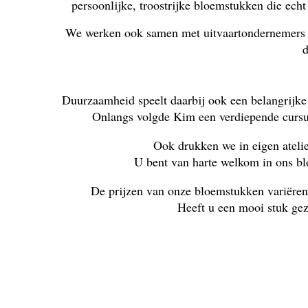
persoonlijke, troostrijke bloemstukken die ech
We werken ook samen met uitvaartondernemers om
d
Duurzaamheid speelt daarbij ook een belangrijke
Onlangs volgde Kim een verdiepende cursus
Ook drukken we in eigen ateli
U bent van harte welkom in ons blo
De prijzen van onze bloemstukken variëren
Heeft u een mooi stuk gezi