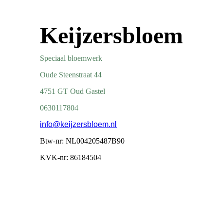
Keijzersbloem
Speciaal bloemwerk
Oude Steenstraat 44
4751 GT Oud Gastel
0630117804
info@keijzersbloem.nl
Btw-nr: NL004205487B90
KVK-nr: 86184504