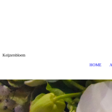
Keijzersbloem
HOME
A