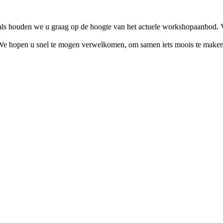
als houden we u graag op de hoogte van het actuele workshopaanbod. V
e hopen u snel te mogen verwelkomen, om samen iets moois te make