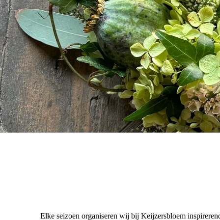
Elke seizoen organiseren wij bij Keijzersbloem inspirere