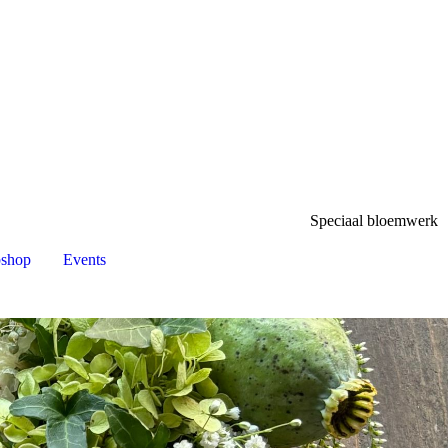
Speciaal bloemwerk
shop
Events