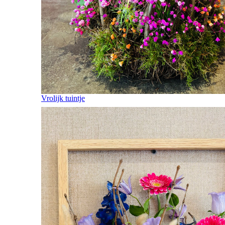
Vrolijk tuintje