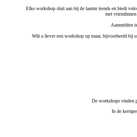
Elke workshop sluit aan bij de laatste trends en biedt vo
met vriendinnen o
Aanmelden is 
Wilt u liever een workshop op maat, bijvoorbeeld bij u
Koffie, thee,
De workshops vinden pl
In de kerstpe